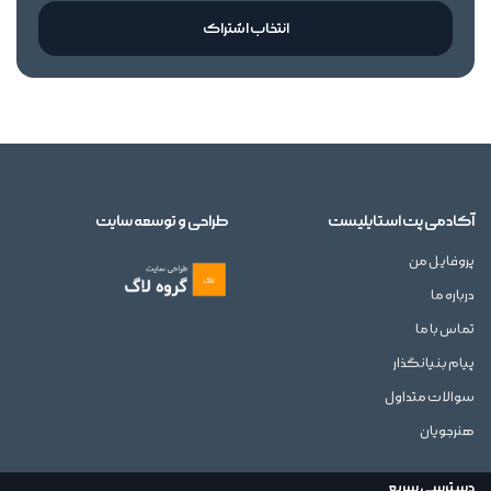
انتخاب اشتراک
آکادمی پت استایلیست
طراحی و توسعه سایت
پروفایل من
درباره ما
تماس با ما
پیام بنیانگذار
سوالات متداول
هنرجویان
دسترسی سریع