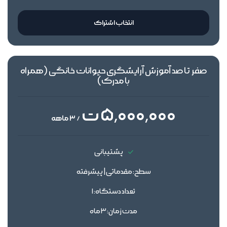
انتخاب اشتراک
صفر تا صد آموزش آرایشگری حیوانات خانگی (همراه
با مدرک)
5٬000٬000 ت
/ 3 ماهه
پشتیبانی
سطح: مقدماتی | پیشرفته
تعداد دستگاه: 1
مدت زمان: 3 ماه