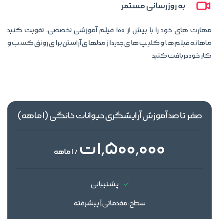
به روزرسانی مستمر
مهارت های خود را با بیش از 100 فیلم آموزشی تخصصی، تقویت کنید
ماهانه فیلم ها و کلیپ های جدید از مدلهای آراستن برای رونق کسب و
کار خود دریافت کنید
صفر تا صد آموزش آرایشگری حیوانات خانگی (1 ماهه)
1٬500٬000 ت
/ 1 ماهه
پشتیبانی
سطح: مقدماتی | پیشرفته