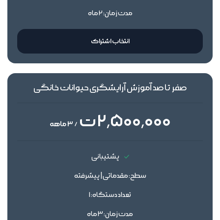
مدت زمان: 2 ماه
انتخاب اشتراک
صفر تا صد آموزش آرایشگری حیوانات خانگی
2٬500٬000 ت
/ 3 ماهه
پشتیبانی
سطح: مقدماتی | پیشرفته
تعداد دستگاه: 1
مدت زمان: 3 ماه