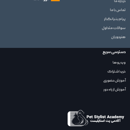
درباره ما
تماس با ما
پیام بنیانگذار
سوالات متداول
هنرجویان
دسترسی سریع
ویدیوها
خرید اشتراک
آموزش حضوری
آموزش از راه دور