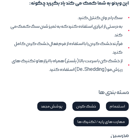
این ویدئو به شما کمک می کند یاد بگیرید چگونه:
سگ را در وان کنترل کنید.
به درستی از ابزاری استفاده کنید که به تمیز شدن سگ کمک می
کند.
فرآیند خشک کردن را با استفاده از فرم فعال خشک کردن کامل
کنید.
از خشک کن با سرعت بالا (بِلَستِر) همراه با ابزارها و تکنیک های
ریزش مو (De-Shedding) استفاده کنید.
دسته بندی ها
استحمام
خشک کردن
پوشش مجعد
مهارت های پایه / تکنیک ها
مدرسین