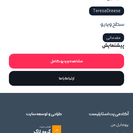
Teresa Dreese
سطح ویدیو
مقدماتی
پیشنمایش
مشاهده ویدیو کامل
ارتباط با ما
آکادمی پت استایلیست
طراحی و توسعه سایت
پروفایل من