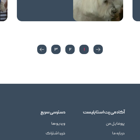
3
2
1
آکادمی پت استایلیست
دسترسی سریع
پروفایل من
ویدیوها
درباره ما
خرید اشتراک