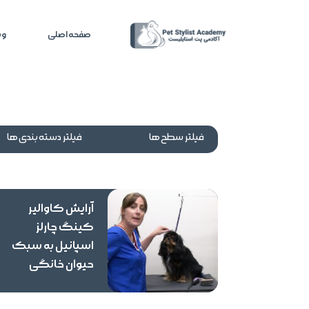
صفحه اصلی
وی
فیلتر سطح ها
فیلتر دسته بندی ها
آرایش کاوالیر
کینگ چارلز
اسپانیل به سبک
حیوان خانگی