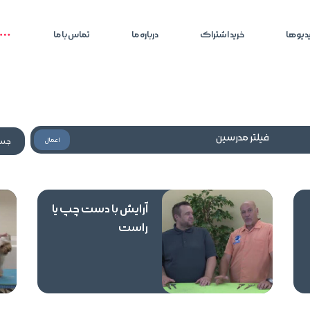
دیوها
خرید اشتراک
درباره ما
تماس با ما
فیلتر مدرسین
اعمال
آرایش با دست چپ یا
راست