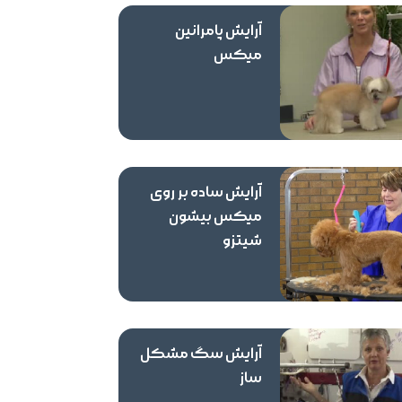
آرایش پامرانین
میکس
آرایش ساده بر روی
میکس بیشون
شیتزو
آرایش سگ مشکل
ساز