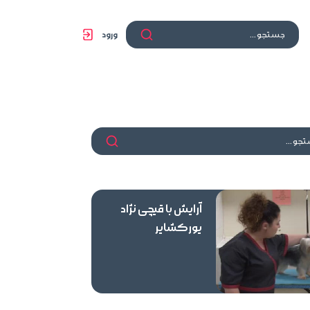
ورود
آرایش با قیچی نژاد
یورکشایر