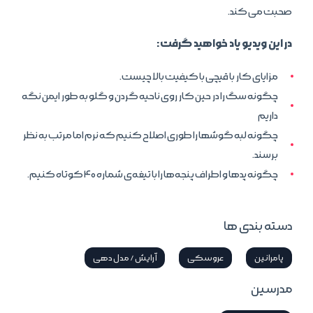
صحبت می کند.
در این ویدیو یاد خواهید گرفت:
مزایای کار با قیچی با کیفیت بالا چیست.
چگونه سگ را در حین کار روی ناحیه گردن و گلو به طور ایمن نگه
داریم
چگونه لبه گوشها را طوری اصلاح کنیم که نرم اما مرتب به نظر
برسند.
چگونه پدها و اطراف پنجه‌ها را با تیغه‌ی شماره 40 کوتاه کنیم.
دسته بندی ها
پامرانین
عروسکی
آرایش / مدل دهی
مدرسین