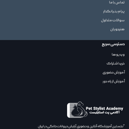
تماس با ما
پیام بنیانگذار
سوالات متداول
هنرجویان
دسترسی سریع
ویدیوها
خرید اشتراک
آموزش حضوری
آموزش از راه دور
"نخستین آموزشگاه آنلاین,و حضوری آرایش حیوانات خانگی در ایران.