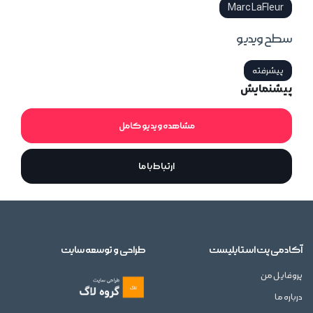
Marc LaFleur
سطح ویدیو
پیشرفته
پیشنمایش
مشاهده ویدیو کامل
ارتباط با ما
آکادمی پت استایلیست
طراحی و توسعه سایت
پروفایل من
درباره ما