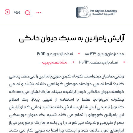
ورود
آرایش پامرانین به سبک حیوان خانگی
مدت زمان ویدیو: 00:43
تعداد بازدید ویدیو: 1688
تعداد بازدید صفحه:2093
مشاهده ویدیو
وقتی صاحبان درخواست کوتاه کردن موی پامرانین را می دهد، چه می
کنید؟ آنها نه می خواهند موهای کوتاهی داشته باشند و نه می
خواهند حیوان خانگی خود را تراشیده ببینند. مارک نشان می‌دهد که
چگونه می‌توانید فقط با استفاده از قیچی پیتاژ، یک اصلاح
کانتور(ترمیمی) بدن شایان ستایش داشته باشید. زمانی که او آرایش
این پامرانین کوچولو را تمام می کند، شبیه یک حیوان عروسکی
بسیار طبیعی و شیک می شود. در این جلسه، مارک در مورد برخی از
ابزارهای مورد علاقه خود و اینکه چرا آنها به خوبی کار می کنند