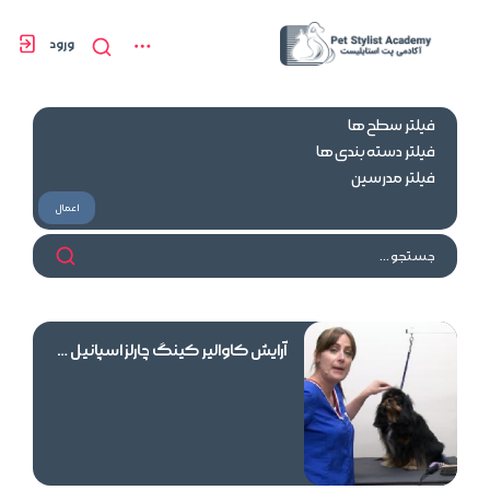
ورود
فیلتر سطح ها
فیلتر دسته بندی ها
فیلتر مدرسین
اعمال
آرایش کاوالیر کینگ چارلز اسپانیل به سبک حیوان خانگی