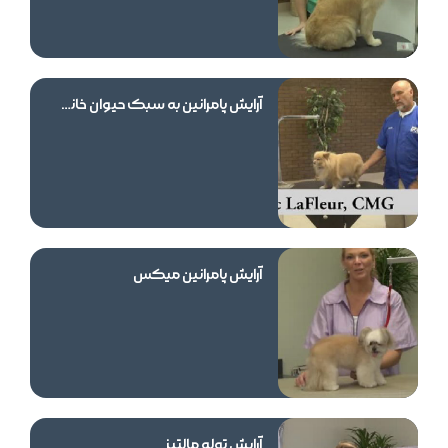
آرایش پامرانین به سبک حیوان خانگی
آرایش پامرانین میکس
آرایش توله مالتیز