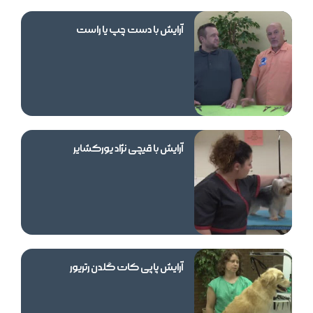
آرایش با دست چپ یا راست
آرایش با قیچی نژاد یورکشایر
آرایش پاپی کات گلدن رتریور