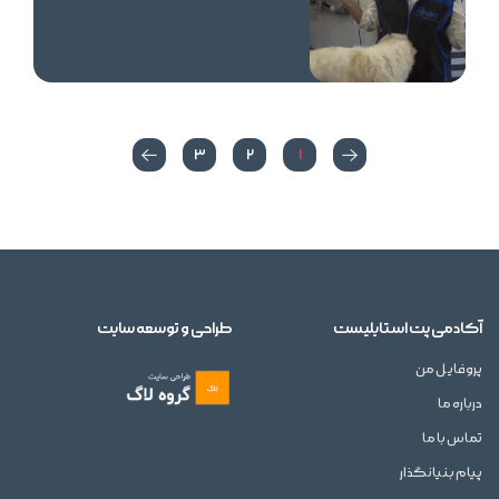
3
2
1
آکادمی پت استایلیست
طراحی و توسعه سایت
پروفایل من
درباره ما
تماس با ما
پیام بنیانگذار