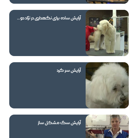
آرایش ساده برای نگهداری در نژاد دودل
آرایش سر گرد
آرایش سگ مشکل ساز