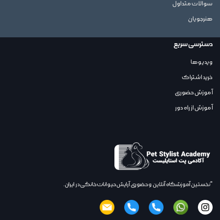
سوالات متداول
هنرجویان
دسترسی سریع
ویدیوها
خرید اشتراک
آموزش حضوری
آموزش از راه دور
"نخستین آموزشگاه آنلاین,و حضوری آرایش حیوانات خانگی در ایران.