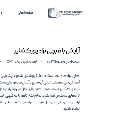
صفحه اصلی
وی
آرایش با قیچی نژاد یورکشایر
مدت زمان ویدیو: 00:37
تعداد بازدید ویدیو: 1528
کار با نژادهای Drop Coated (پوش
آموزش می‌دهد که اجرای آن سریع و آسان بوده و برای سگ
نژادهای میکس اجرا کرد. تمام کار تنها با دو قیچی 
آرایش سر، زیبایی این مدل مو را چند برابر می‌کند. پینا در تم
تکرار کنید.