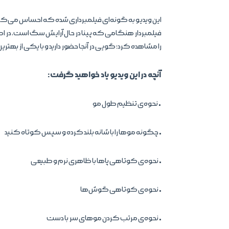
این ویدیو به گونه‌ای فیلمبرداری شده که احساس می‌کنید 
فیلمبردار هنگامی که پینا در حال آرایش سگ است، در اطر
را مشاهده کرد؛ گویی در آنجا حضور دارید و با یکی از به
آنچه در این ویدیو یاد خواهید گرفت:
• نحوه‌ی تنظیم طول مو
• چگونه موها را با شانه بلند کرده و سپس کوتاه کنید
• نحوه‌ی کوتاهی پاها با ظاهری نرم و طبیعی
• نحوه‌ی کوتاهی گوش‌ها
• نحوه‌ی مرتب کردن موهای سر با دست